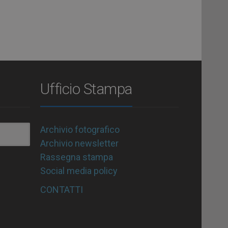
Ufficio Stampa
Archivio fotografico
Archivio newsletter
Rassegna stampa
Social media policy
CONTATTI