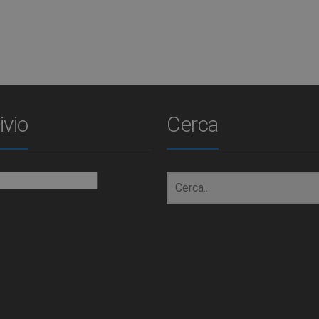
ivio
Cerca
io