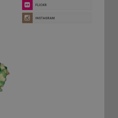
FLICKR
INSTAGRAM