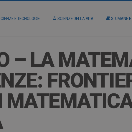
CIENZE E TECNOLOGIE
SCIENZE DELLA VITA
S. UMANE E
O – LA MATEM
ENZE: FRONTIE
N MATEMATIC
A