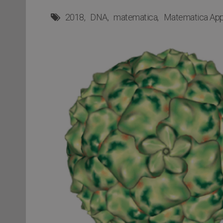
2018
DNA
matematica
Matematica App