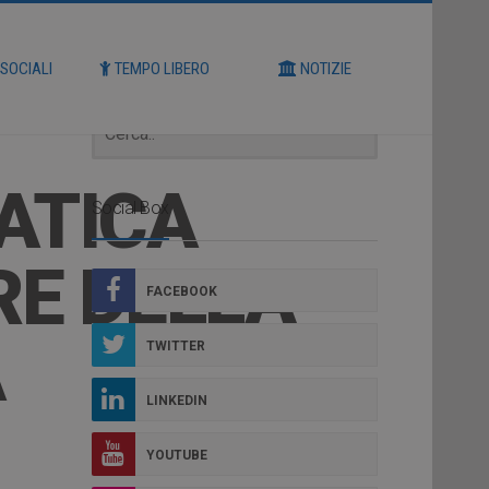
Cerca
 SOCIALI
TEMPO LIBERO
NOTIZIE
ATICA
Social Box
RE DELLA
FACEBOOK
A
TWITTER
LINKEDIN
YOUTUBE