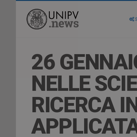
S
26 GENNAI
NELLE SCI
RICERCA I
APPLICAT