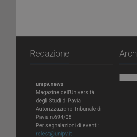
Redazione
Arch
Archiv
unipv.news
Magazine dell’Università
degli Studi di Pavia
Autorizzazione Tribunale di
Pavia n.694/08
Per segnalazioni di eventi:
relest@unipv.it