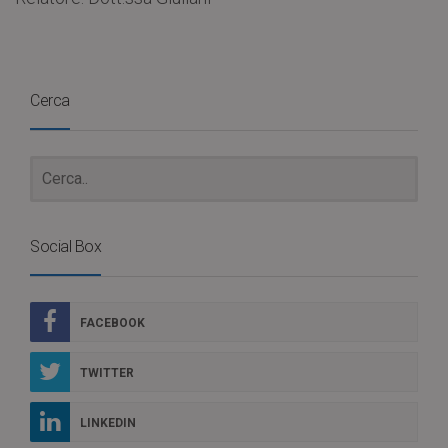
Cerca
Social Box
FACEBOOK
TWITTER
LINKEDIN