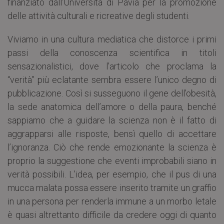
finanziato dall’Università di Pavia per la promozione
delle attività culturali e ricreative degli studenti.
Viviamo in una cultura mediatica che distorce i primi
passi della conoscenza scientifica in titoli
sensazionalistici, dove l’articolo che proclama la
“verità” più eclatante sembra essere l’unico degno di
pubblicazione. Così si susseguono il gene dell’obesità,
la sede anatomica dell’amore o della paura, benché
sappiamo che a guidare la scienza non è il fatto di
aggrapparsi alle risposte, bensì quello di accettare
l’ignoranza. Ciò che rende emozionante la scienza è
proprio la suggestione che eventi improbabili siano in
verità possibili. L’idea, per esempio, che il pus di una
mucca malata possa essere inserito tramite un graffio
in una persona per renderla immune a un morbo letale
è quasi altrettanto difficile da credere oggi di quanto