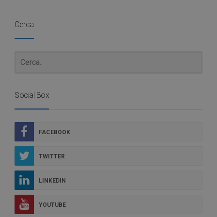
Cerca
Social Box
FACEBOOK
TWITTER
LINKEDIN
YOUTUBE