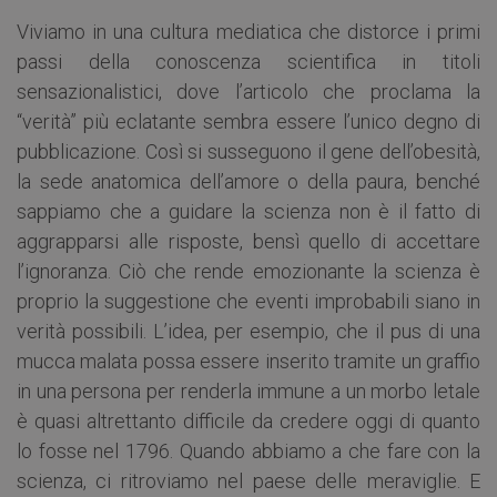
Viviamo in una cultura mediatica che distorce i primi
passi della conoscenza scientifica in titoli
sensazionalistici, dove l’articolo che proclama la
“verità” più eclatante sembra essere l’unico degno di
pubblicazione. Così si susseguono il gene dell’obesità,
la sede anatomica dell’amore o della paura, benché
sappiamo che a guidare la scienza non è il fatto di
aggrapparsi alle risposte, bensì quello di accettare
l’ignoranza. Ciò che rende emozionante la scienza è
proprio la suggestione che eventi improbabili siano in
verità possibili. L’idea, per esempio, che il pus di una
mucca malata possa essere inserito tramite un graffio
in una persona per renderla immune a un morbo letale
è quasi altrettanto difficile da credere oggi di quanto
lo fosse nel 1796. Quando abbiamo a che fare con la
scienza, ci ritroviamo nel paese delle meraviglie. E