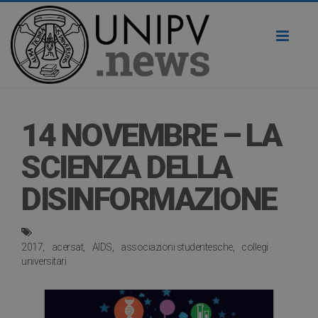
Toggl
naviga
14 NOVEMBRE – LA
SCIENZA DELLA
DISINFORMAZIONE
2017
acersat
AIDS
associazioni studentesche
collegi
universitari