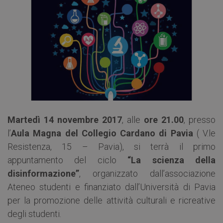
Martedì 14 novembre 2017
, alle
ore 21.00
, presso
l’
Aula Magna del Collegio Cardano di Pavia
( V.le
Resistenza, 15 – Pavia), si terrà il primo
appuntamento del ciclo
“La scienza della
disinformazione”
, organizzato dall’associazione
Ateneo studenti e finanziato dall’Università di Pavia
per la promozione delle attività culturali e ricreative
degli studenti.