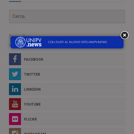
Social Box
FACEBOOK
TWITTER
LINKEDIN
YOUTUBE
FLICKR