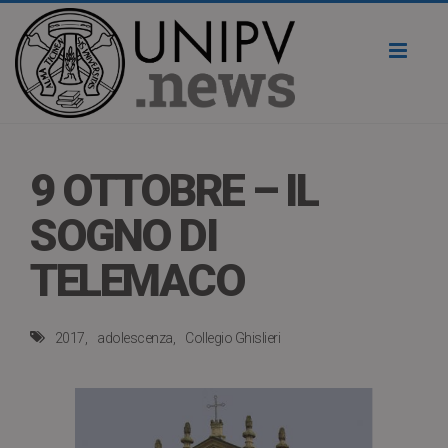
Toggl
naviga
9 OTTOBRE – IL
SOGNO DI
TELEMACO
2017
adolescenza
Collegio Ghislieri