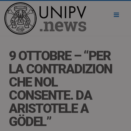
Toggl
naviga
9 OTTOBRE – “PER
LA CONTRADIZION
CHE NOL
CONSENTE. DA
ARISTOTELE A
GÖDEL”