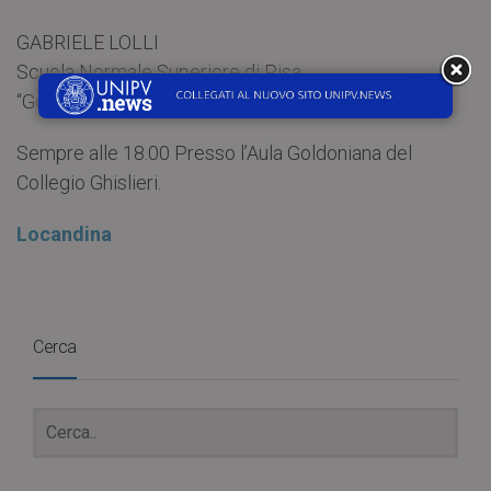
GABRIELE LOLLI
Scuola Normale Superiore di Pisa
“Gödel: e la luce fu”
Sempre alle 18.00 Presso l’Aula Goldoniana del
Collegio Ghislieri.
Locandina
Cerca