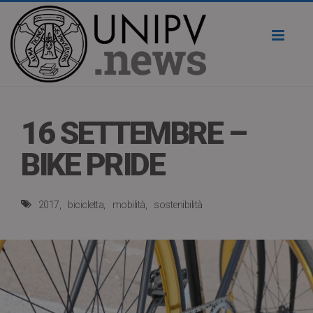
Toggl
naviga
16 SETTEMBRE –
BIKE PRIDE
2017
bicicletta
mobilità
sostenibilità