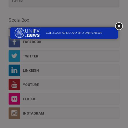
Social Box
FACEBOOK
TWITTER
LINKEDIN
YOUTUBE
FLICKR
INSTAGRAM