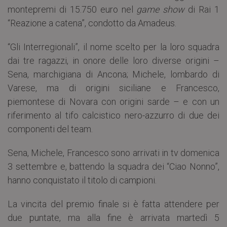
montepremi di 15.750 euro nel
game show
di Rai 1
“Reazione a catena”, condotto da Amadeus.
“Gli Interregionali”, il nome scelto per la loro squadra
dai tre ragazzi, in onore delle loro diverse origini –
Sena, marchigiana di Ancona; Michele, lombardo di
Varese, ma di origini siciliane e Francesco,
piemontese di Novara con origini sarde – e con un
riferimento al tifo calcistico nero-azzurro di due dei
componenti del team.
Sena, Michele, Francesco sono arrivati in tv domenica
3 settembre e, battendo la squadra dei “Ciao Nonno”,
hanno conquistato il titolo di campioni.
La vincita del premio finale si è fatta attendere per
due puntate, ma alla fine è arrivata martedì 5