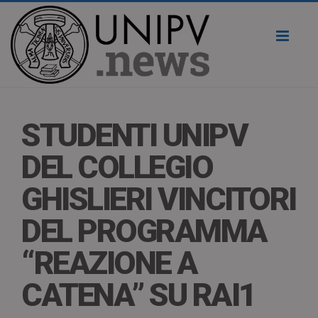
Toggl
naviga
STUDENTI UNIPV
DEL COLLEGIO
GHISLIERI VINCITORI
DEL PROGRAMMA
“REAZIONE A
CATENA” SU RAI1