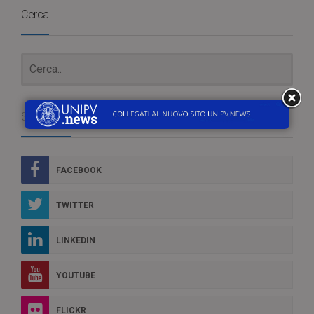
Cerca
Social Box
FACEBOOK
TWITTER
LINKEDIN
YOUTUBE
FLICKR