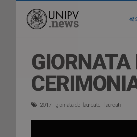
S
GIORNATA 
CERIMONIA
2017
giornata del laureato
laureati