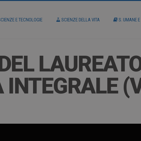
CIENZE E TECNOLOGIE
SCIENZE DELLA VITA
S. UMANE E
DEL LAUREATO
 INTEGRALE (V