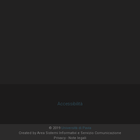
Accessibilità
© 2019
Università di Pavia
Created by
Area Sistemi Informativi
e Servizio Comunicazione
Privacy
-
Note legali