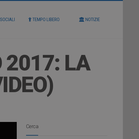
 SOCIALI
TEMPO LIBERO
NOTIZIE
 2017: LA
IDEO)
Cerca