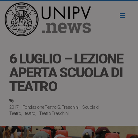
Toggl
naviga
6 LUGLIO – LEZIONE
APERTA SCUOLA DI
TEATRO
2017
Fondazione Teatro G. Fraschini
Scuola di
Teatro
teatro
Teatro Fraschini