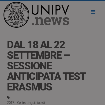
Toggl
naviga
DAL 18 AL 22
SETTEMBRE –
SESSIONE
ANTICIPATA TEST
ERASMUS
2017
Centro Linguistico di