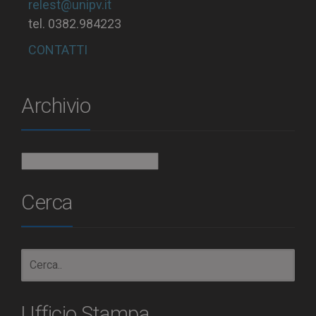
relest@unipv.it
tel. 0382.984223
CONTATTI
Archivio
Archivio
Cerca
Ufficio Stampa