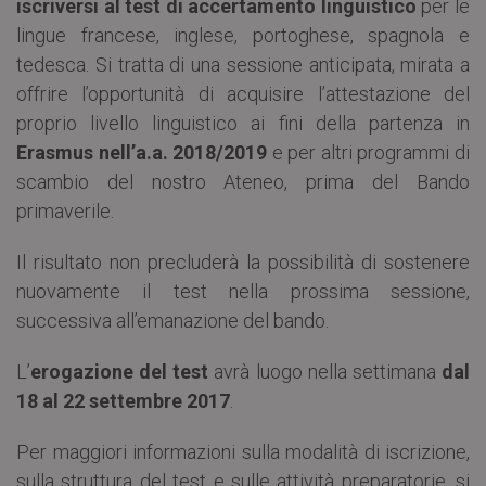
iscriversi al test di accertamento linguistico
per le
lingue francese, inglese, portoghese, spagnola e
tedesca. Si tratta di una sessione anticipata, mirata a
offrire l’opportunità di acquisire l’attestazione del
proprio livello linguistico ai fini della partenza in
Erasmus nell’a.a. 2018/2019
e per altri programmi di
scambio del nostro Ateneo, prima del Bando
primaverile.
Il risultato non precluderà la possibilità di sostenere
nuovamente il test nella prossima sessione,
successiva all’emanazione del bando.
L’
erogazione del test
avrà luogo nella settimana
dal
18 al 22 settembre 2017
.
Per maggiori informazioni sulla modalità di iscrizione,
sulla struttura del test e sulle attività preparatorie, si