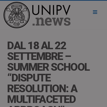
Toggl
naviga
DAL 18 AL 22
SETTEMBRE –
SUMMER SCHOOL
“DISPUTE
RESOLUTION: A
MULTIFACETED