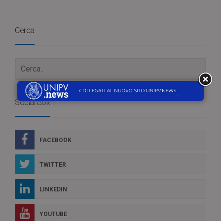
Cerca
Social Box
FACEBOOK
TWITTER
LINKEDIN
YOUTUBE