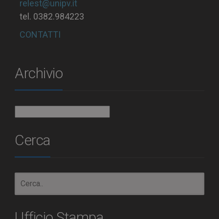
relest@unipv.it
tel. 0382.984223
CONTATTI
Archivio
Archivio
Cerca
Ufficio Stampa