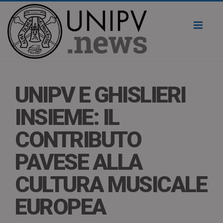
Toggl
naviga
UNIPV E GHISLIERI
INSIEME: IL
CONTRIBUTO
PAVESE ALLA
CULTURA MUSICALE
EUROPEA