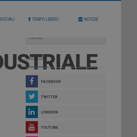
Cerca
 SOCIALI
TEMPO LIBERO
NOTIZIE
DUSTRIALE
Social Box
FACEBOOK
TWITTER
LINKEDIN
YOUTUBE