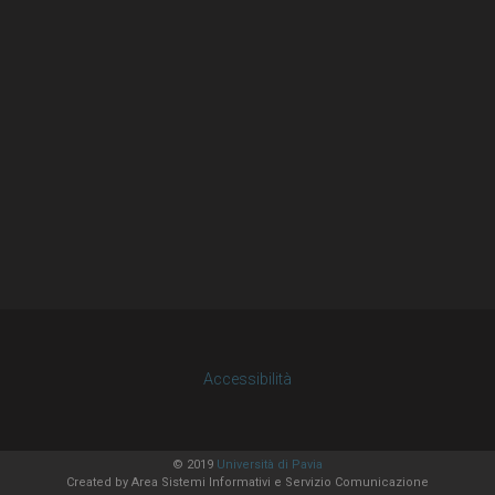
Accessibilità
© 2019
Università di Pavia
Created by
Area Sistemi Informativi
e Servizio Comunicazione