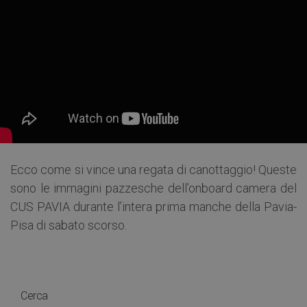
Ecco come si vince una regata di canottaggio! Queste
sono le immagini pazzesche dell’onboard camera del
CUS PAVIA durante l’intera prima manche della Pavia-
Pisa di sabato scorso.
Cerca