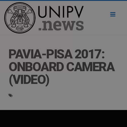
Toggl
naviga
PAVIA-PISA 2017:
ONBOARD CAMERA
(VIDEO)