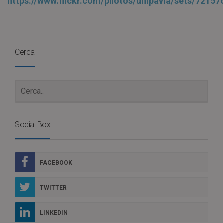
https://www.flickr.com/photos/unipavia/sets/7215
Cerca
Social Box
FACEBOOK
TWITTER
LINKEDIN