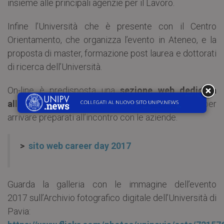
insieme alle principali agenzie per il Lavoro.
Infine l’Università che è presente con il Centro
Orientamento, che organizza l’evento in Ateneo, e la
proposta di master, formazione post laurea e dottorati
di ricerca dell’Università.
On-line è predisposta una
sezione web dedicata
all’evento
con info, segnalazioni e dettagli utili per
arrivare preparati all’incontro con le aziende.
>
sito web career day 2017
Guarda la galleria con le immagine dell’evento
2017 sull’Archivio fotografico digitale dell’Università di
Pavia: