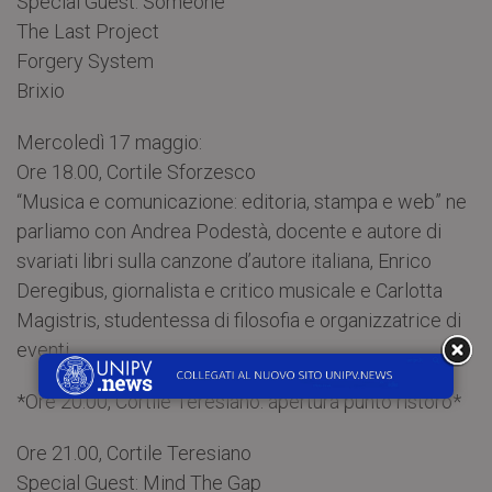
Special Guest: Someone
The Last Project
Forgery System
Brixio
Mercoledì 17 maggio:
Ore 18.00, Cortile Sforzesco
“Musica e comunicazione: editoria, stampa e web” ne
parliamo con Andrea Podestà, docente e autore di
svariati libri sulla canzone d’autore italiana, Enrico
Deregibus, giornalista e critico musicale e Carlotta
Magistris, studentessa di filosofia e organizzatrice di
eventi.
*Ore 20.00, Cortile Teresiano: apertura punto ristoro*
Ore 21.00, Cortile Teresiano
Special Guest: Mind The Gap