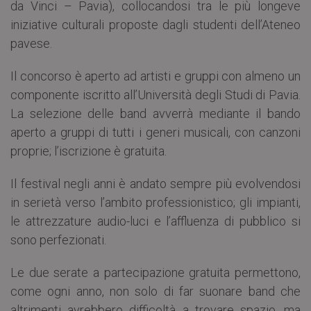
da Vinci – Pavia), collocandosi tra le più longeve
iniziative culturali proposte dagli studenti dell’Ateneo
pavese.
Il concorso è aperto ad artisti e gruppi con almeno un
componente iscritto all’Università degli Studi di Pavia.
La selezione delle band avverrà mediante il bando
aperto a gruppi di tutti i generi musicali, con canzoni
proprie; l’iscrizione è gratuita.
Il festival negli anni è andato sempre più evolvendosi
in serietà verso l’ambito professionistico; gli impianti,
le attrezzature audio-luci e l’affluenza di pubblico si
sono perfezionati.
Le due serate a partecipazione gratuita permettono,
come ogni anno, non solo di far suonare band che
altrimenti avrebbero difficoltà a trovare spazio, ma