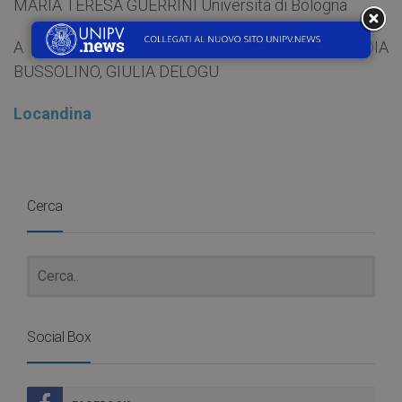
MARIA TERESA GUERRINI Università di Bologna
A cura di GIANPAOLO ANGELINI, CLAUDIA
BUSSOLINO, GIULIA DELOGU
Locandina
Cerca
Social Box