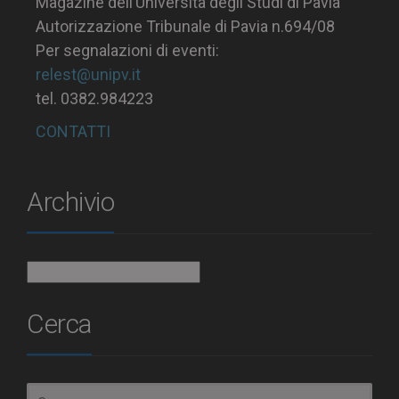
Magazine dell’Università degli Studi di Pavia
Autorizzazione Tribunale di Pavia n.694/08
Per segnalazioni di eventi:
relest@unipv.it
tel. 0382.984223
CONTATTI
Archivio
Archivio
Cerca