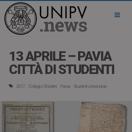
Toggl
naviga
13 APRILE – PAVIA
CITTÀ DI STUDENTI
2017
Collegio Ghislieri
Pavia
Studenti universitari