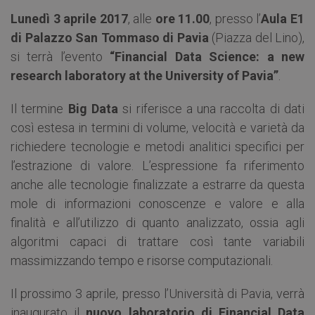
Lunedì 3 aprile 2017
, alle
ore 11.00
, presso l’
Aula E1
di Palazzo San Tommaso di Pavia
(Piazza del Lino),
si terrà l’evento
“Financial Data Science: a new
research laboratory at the University of Pavia”
.
Il termine
Big Data
si riferisce a una raccolta di dati
così estesa in termini di volume, velocità e varietà da
richiedere tecnologie e metodi analitici specifici per
l’estrazione di valore. L’espressione fa riferimento
anche alle tecnologie finalizzate a estrarre da questa
mole di informazioni conoscenze e valore e alla
finalità e all’utilizzo di quanto analizzato, ossia agli
algoritmi capaci di trattare così tante variabili
massimizzando tempo e risorse computazionali.
Il prossimo 3 aprile, presso l’Università di Pavia, verrà
inaugurato il
nuovo laboratorio di Financial Data