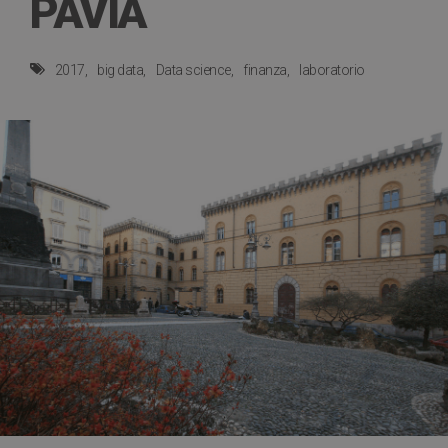
PAVIA
2017
big data
Data science
finanza
laboratorio