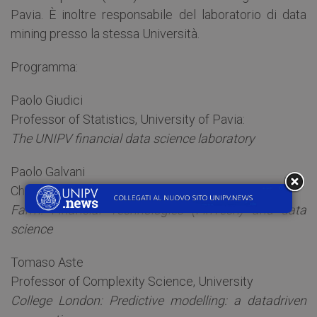
Pavia. È inoltre responsabile del laboratorio di data
mining presso la stessa Università.
Programma:
Paolo Giudici
Professor of Statistics, University of Pavia:
The UNIPV financial data science laboratory
Paolo Galvani
Chief Executive Officer and Founder, Money
Farm: Financial Technologies (FinTech) and data
science
Tomaso Aste
Professor of Complexity Science, University
College London: Predictive modelling: a datadriven