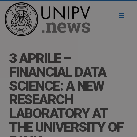
Toggl
naviga
3 APRILE –
FINANCIAL DATA
SCIENCE: A NEW
RESEARCH
LABORATORY AT
THE UNIVERSITY OF