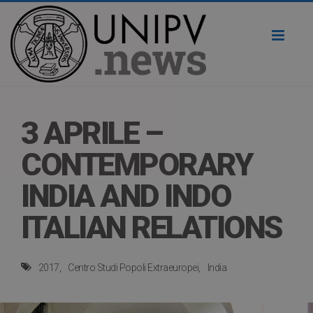
Toggl
naviga
3 APRILE –
CONTEMPORARY
INDIA AND INDO
ITALIAN RELATIONS
2017
Centro Studi Popoli Extraeuropei
India