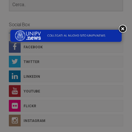
Social Box
FACEBOOK
TWITTER
LINKEDIN
YOUTUBE
FLICKR
INSTAGRAM