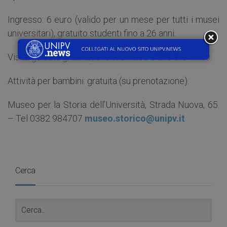
Ingresso: 6 euro (valido per un mese per tutti i musei
universitari), gratuito studenti fino a 26 anni.
Visita guidata gratuita, alle ore 16.00 e alle ore 17.00.
Attività per bambini: gratuita (su prenotazione).
Museo per la Storia dell’Università, Strada Nuova, 65.
– Tel 0382 984707
museo.storico@unipv.it
Cerca