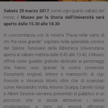
Sabato 25 marzo 2017
, come ogni quarto sabato del
mese, il
Museo per la Storia dell’Università sarà
aperto dalle 15.30 alle 18.30
.
In concomitanza con la mostra “Pavia nelle carte di
chi l’ha resa grande” ospitata nella splendida cornice
del Salone Teresiano della Biblioteca Universitaria,
aperta al sabato mattina dalle 8.45 alle 13.45, il Museo
offrirà visite guidate gratuite dedicate ai personaggi
che hanno reso ‘grande’ la nostra Università.
Documenti originali, lettere e manoscritti di Ugo
Foscolo e Vincenzo Monti, oltre che di scienziati
come Alessandro Volta, Antonio Scarpa, Camillo Golgi
e Albert Einstein verranno presentati al pubblico in un
percorso che si snoda attraverso i secoli
ricollegandosi a temi ed episodi affrontati