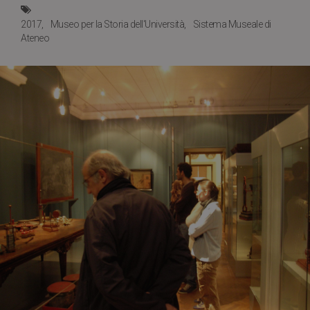
2017
Museo per la Storia dell'Università
Sistema Museale di
Ateneo