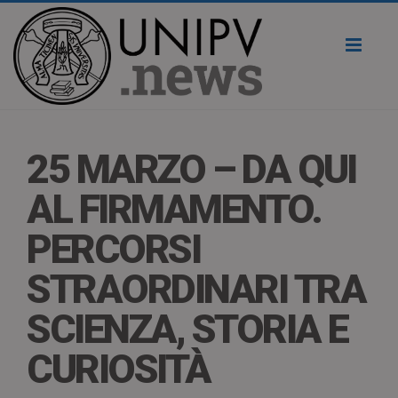
Toggl
naviga
25 MARZO – DA QUI
AL FIRMAMENTO.
PERCORSI
STRAORDINARI TRA
SCIENZA, STORIA E
CURIOSITÀ