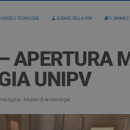
CIENZE E TECNOLOGIE
SCIENZE DELLA VITA
S. UMANE E
– APERTURA M
GIA UNIPV
ia egizia
Museo di Archeologia