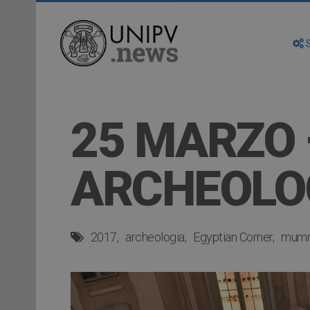
S
25 MARZO 
ARCHEOLO
2017
archeologia
Egyptian Corner
mumm