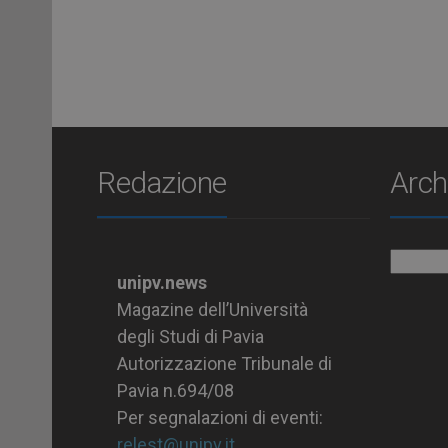
Redazione
Arch
Archiv
unipv.news
Magazine dell’Università
degli Studi di Pavia
Autorizzazione Tribunale di
Pavia n.694/08
Per segnalazioni di eventi:
relest@unipv.it