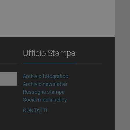
Ufficio Stampa
Archivio fotografico
Archivio newsletter
Rassegna stampa
Social media policy
CONTATTI