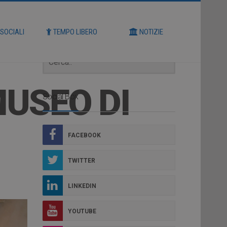
Cerca
 SOCIALI
TEMPO LIBERO
NOTIZIE
USEO DI
Social Box
FACEBOOK
TWITTER
LINKEDIN
YOUTUBE