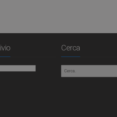
ivio
Cerca
io