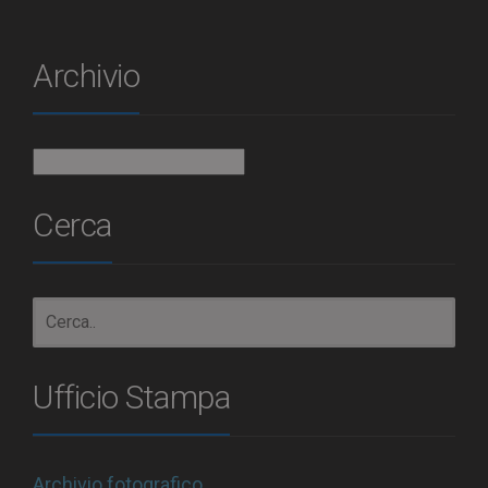
Archivio
Archivio
Cerca
Ufficio Stampa
Archivio fotografico