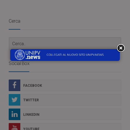
Cerca
Social Box
FACEBOOK
TWITTER
LINKEDIN
YOUTUBE