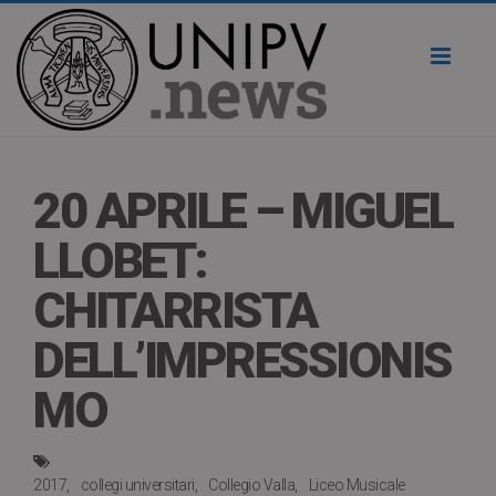
Toggl
naviga
20 APRILE – MIGUEL
LLOBET:
CHITARRISTA
DELL’IMPRESSIONIS
MO
2017
collegi universitari
Collegio Valla
Liceo Musicale