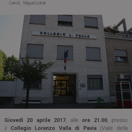
Cairoli
Miguel Llobet
Giovedì 20 aprile 2017
, alle
ore 21.00
, presso
il
Collegio Lorenzo Valla di Pavia
(Viale della