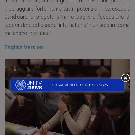
In conclusione, tutto il gruppo di Pavia non può che
incoraggiare fortemente tutti i potenziali interessati a
candidarsi a progetti simili e cogliere l’occasione di
apprendere ed essere ‘international’ non solo in teoria,
ma anche in pratica”.
English Version