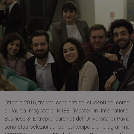
Ottobre 2016, tra vari candidati sei studenti del corso
di laurea magistrale MIBE (Master in International
Business & Entrepreneurship) dell’Università di Pavia
sono stati selezionati per partecipare al programma