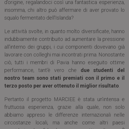
d’origine, regalandoci così una fantastica esperienza,
insomma, chi altro può affermare di aver provato lo
squalo fermentato dell’Islanda?
Le attività svolte, in quanto molto diversificate, hanno
indubbiamente contribuito ad aumentare la pressione
all’interno dei gruppi, i cui componenti dovevano già
lavorare con colleghi mai incontrati prima. Nonostante
ciò, tutti i membri di Pavia hanno eseguito ottime
performance, tant’è vero che
due studenti del
nostro team sono stati premiati con il primo e il
terzo posto per aver ottenuto il miglior risultato
.
Pertanto il progetto MARCIEE è stata un’intensa e
fruttuosa esperienza, grazie alla quale, non solo
abbiamo appreso le differenze internazionali nelle
circostanze locali, ma anche come altri paesi