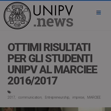
Toggl
naviga
OTTIMI RISULTATI
PER GLI STUDENTI
UNIPV AL MARCIEE
2016/2017
2017
communication
Entrepreneurship
imprese
MARCIEE