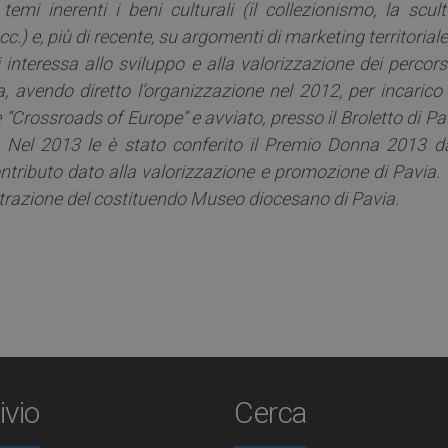
emi inerenti i beni culturali (il collezionismo, la scult
ecc.) e, più di recente, su argomenti di marketing territorial
 interessa allo sviluppo e alla valorizzazione dei percors
, avendo diretto l’organizzazione nel 2012, per incarico 
“Crossroads of Europe” e avviato, presso il Broletto di Pa
.
Nel 2013 le è stato conferito il Premio Donna 2013 da
tributo dato alla valorizzazione e promozione di Pavia. 
razione del costituendo Museo diocesano di Pavia.
ivio
Cerca