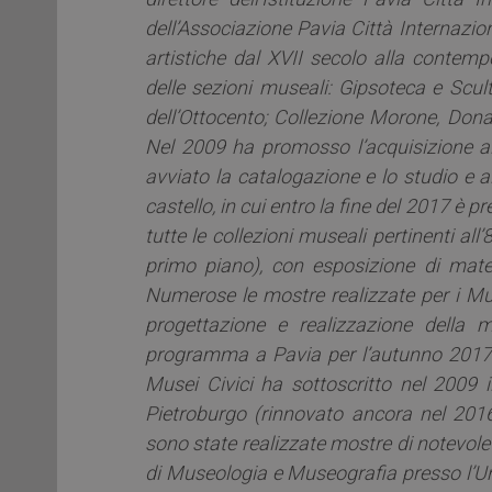
dell’Associazione Pavia Città Internazio
artistiche dal XVII secolo alla contempo
delle sezioni museali: Gipsoteca e Scul
dell’Ottocento; Collezione Morone, Donazi
Nel 2009 ha promosso l’acquisizione al
avviato la catalogazione e lo studio e 
castello, in cui entro la fine del 2017 è 
tutte le collezioni museali pertinenti all
primo piano), con esposizione di materi
Numerose le mostre realizzate per i Mu
progettazione e realizzazione della 
programma a Pavia per l’autunno 2017 e 
Musei Civici ha sottoscritto nel 2009 
Pietroburgo (rinnovato ancora nel 2016
sono state realizzate mostre di notevole
di Museologia e Museografia presso l’Uni