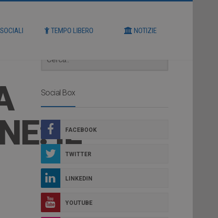
Cerca
 SOCIALI
TEMPO LIBERO
NOTIZIE
A
Social Box
E: IL
FACEBOOK
TWITTER
LINKEDIN
YOUTUBE