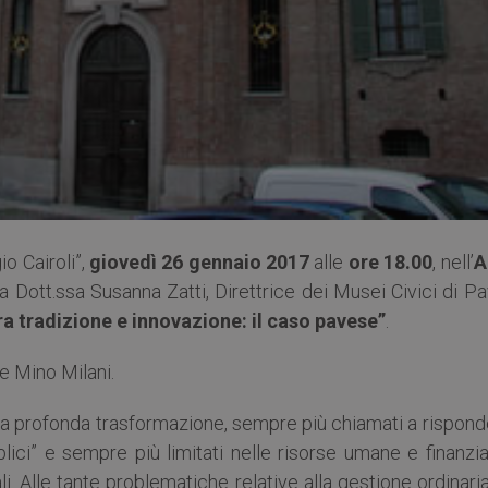
io Cairoli”,
giovedì 26 gennaio 2017
alle
ore 18.00
, nell’
A
 la Dott.ssa Susanna Zatti, Direttrice dei Musei Civici di Pa
ra tradizione e innovazione: il caso pavese”
.
re Mino Milani.
na profonda trasformazione, sempre più chiamati a rispond
blici” e sempre più limitati nelle risorse umane e finanzia
li. Alle tante problematiche relative alla gestione ordinaria