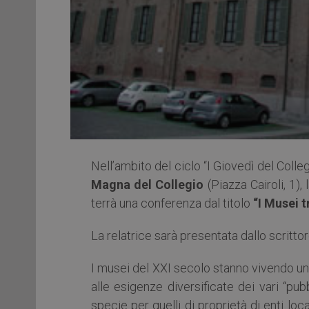
Nell’ambito del ciclo “I Giovedì del Colleg
Magna del Collegio
(Piazza Cairoli, 1),
terrà una conferenza dal titolo
“I Musei t
La relatrice sarà presentata dallo scritto
I musei del XXI secolo stanno vivendo u
alle esigenze diversificate dei vari “pub
specie per quelli di proprietà di enti loca