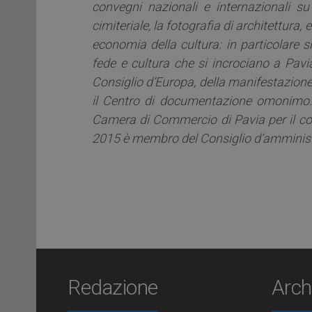
convegni nazionali e internazionali su t
cimiteriale, la fotografia di architettura, 
economia della cultura: in particolare si
fede e cultura che si incrociano a Pavia
Consiglio d’Europa, della manifestazione 
il Centro di documentazione omonimo
Camera di Commercio di Pavia per il con
2015 è membro del Consiglio d’amminist
Redazione
Arch