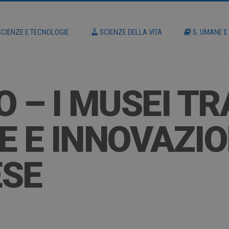
CIENZE E TECNOLOGIE
SCIENZE DELLA VITA
S. UMANE E
 – I MUSEI TR
 E INNOVAZION
ESE