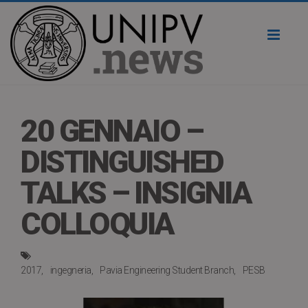
Toggl
naviga
20 GENNAIO –
DISTINGUISHED
TALKS – INSIGNIA
COLLOQUIA
2017
ingegneria
Pavia Engineering Student Branch
PESB