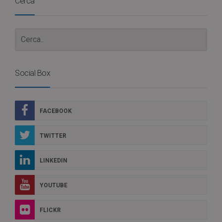
Cerca
Social Box
FACEBOOK
TWITTER
LINKEDIN
YOUTUBE
FLICKR