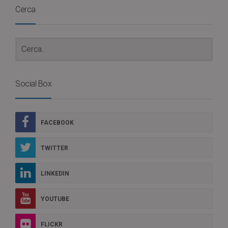
Cerca
Social Box
FACEBOOK
TWITTER
LINKEDIN
YOUTUBE
FLICKR