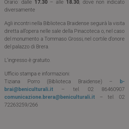
Orario: dalle
17.30
– alle
18.30
, dove non indicato
diversamente
Agli incontri nella Biblioteca Braidense seguirà la visita
diretta all’opera nelle sale della Pinacoteca o, nel caso
del monumento a Tommaso Grossi, nel cortile d’onore
del palazzo di Brera.
L’ingresso è gratuito.
Ufficio stampa e informazioni:
Tiziana Porro (Biblioteca Braidense) –
b-
brai@beniculturali.it
– tel. 02 86460907
comunicazione.brera@beniculturali.it
– tel. 02
72263259/266