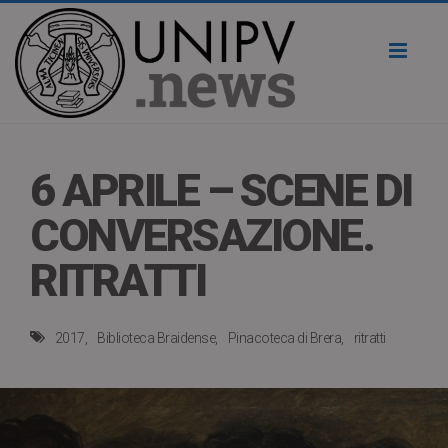
Toggl
naviga
6 APRILE – SCENE DI
CONVERSAZIONE.
RITRATTI
2017
Biblioteca Braidense
Pinacoteca di Brera
ritratti