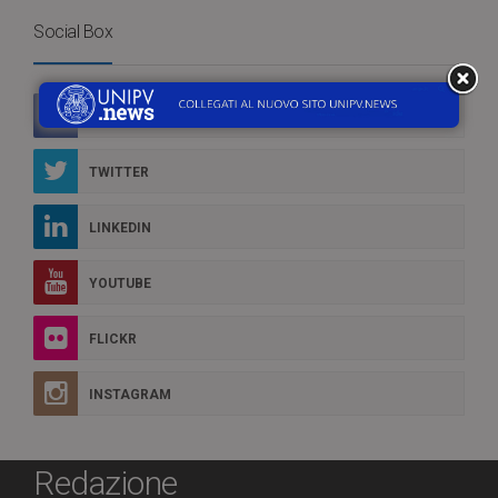
Social Box
FACEBOOK
TWITTER
LINKEDIN
YOUTUBE
FLICKR
INSTAGRAM
Redazione