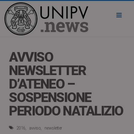
Toggl
naviga
AVVISO
NEWSLETTER
D’ATENEO –
SOSPENSIONE
PERIODO NATALIZIO
2016
avviso
newsletter