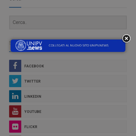
Social Box
FACEBOOK
TWITTER
LINKEDIN
YOUTUBE
FLICKR