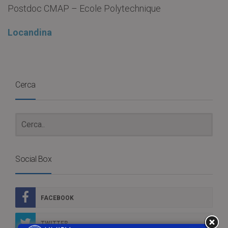
Postdoc CMAP – Ecole Polytechnique
Locandina
Cerca
Social Box
FACEBOOK
TWITTER