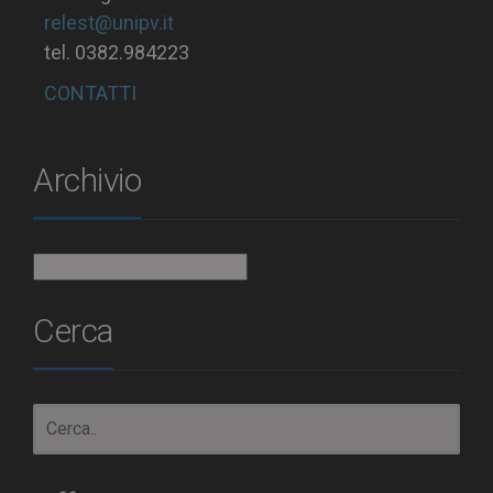
relest@unipv.it
tel. 0382.984223
CONTATTI
Archivio
Archivio
Cerca