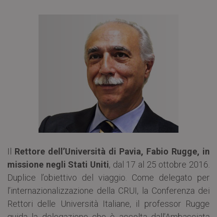
Il
Rettore dell’Università di Pavia, Fabio Rugge, in
missione negli Stati Uniti
, dal 17 al 25 ottobre 2016.
Duplice l’obiettivo del viaggio. Come delegato per
l’internazionalizzazione della CRUI, la Conferenza dei
Rettori delle Università Italiane, il professor Rugge
guida la delegazione che è accolta dall’Ambasciata