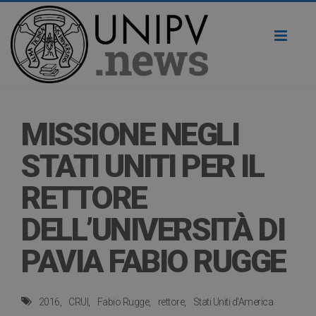
Toggl
naviga
MISSIONE NEGLI
STATI UNITI PER IL
RETTORE
DELL’UNIVERSITÀ DI
PAVIA FABIO RUGGE
2016
CRUI
Fabio Rugge
rettore
Stati Uniti d'America