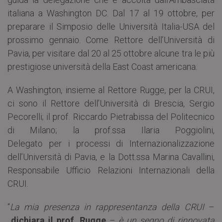
italiana a Washington DC. Dal 17 al 19 ottobre, per
preparare il Simposio delle Università Italia-USA del
prossimo gennaio. Come Rettore dell’Università di
Pavia, per visitare dal 20 al 25 ottobre alcune tra le più
prestigiose università della East Coast americana.
A Washington, insieme al Rettore Rugge, per la CRUI,
ci sono il Rettore dell’Università di Brescia, Sergio
Pecorelli; il prof. Riccardo Pietrabissa del Politecnico
di Milano; la prof.ssa Ilaria Poggiolini,
Delegato per i processi di Internazionalizzazione
dell’Università di Pavia, e la Dott.ssa Marina Cavallini,
Responsabile Ufficio Relazioni Internazionali della
CRUI.
“
La mia presenza in rappresentanza della CRUI
–
dichiara il prof. Rugge
–
è un segno di rinnovata