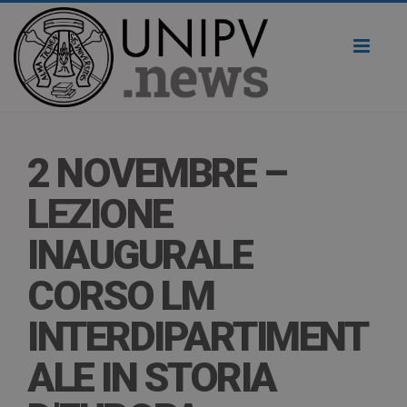
Toggl
naviga
2 NOVEMBRE –
LEZIONE
INAUGURALE
CORSO LM
INTERDIPARTIMENT
ALE IN STORIA