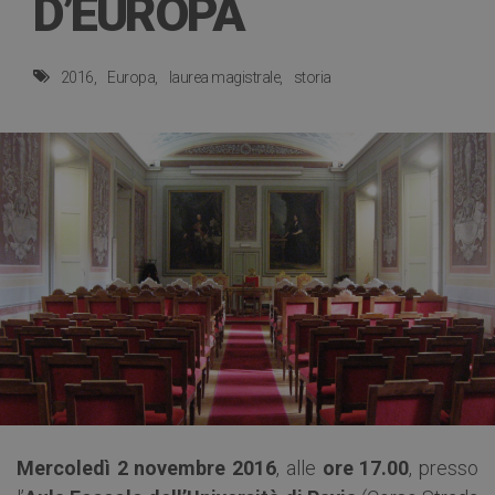
D’EUROPA
2016
Europa
laurea magistrale
storia
Mercoledì 2 novembre 2016
, alle
ore 17.00
, presso