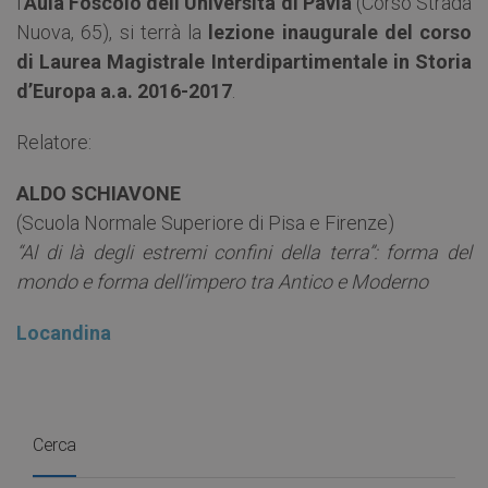
l’
Aula Foscolo dell’Università di Pavia
(Corso Strada
Nuova, 65), si terrà la
lezione inaugurale del corso
di Laurea Magistrale Interdipartimentale in Storia
d’Europa a.a. 2016-2017
.
Relatore:
ALDO SCHIAVONE
(Scuola Normale Superiore di Pisa e Firenze)
“Al di là degli estremi confini della terra”: forma del
mondo e forma dell’impero tra Antico e Moderno
Locandina
Cerca