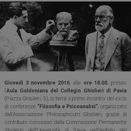
Giovedì 3 novembre 2016
, alle
ore 18.00
, presso
l’
Aula Goldoniana del Collegio Ghislieri di Pavia
(Piazza Ghislieri, 5), si terrà il primo incontro del ciclo
di conferenze
“Filosofia e Psicoanalisi”
, organizzato
dall’Associazione Philosophicum Ghislieri, grazie al
contributo concesso dalla Commissione Permanente
Studenti dell’Università di Pavia nell’ambito del