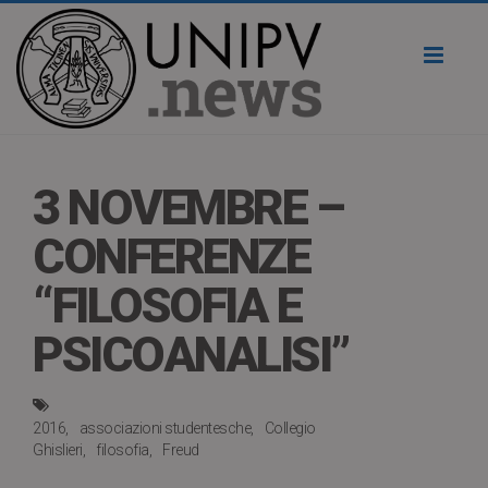
Toggl
naviga
3 NOVEMBRE –
CONFERENZE
“FILOSOFIA E
PSICOANALISI”
2016
associazioni studentesche
Collegio
Ghislieri
filosofia
Freud