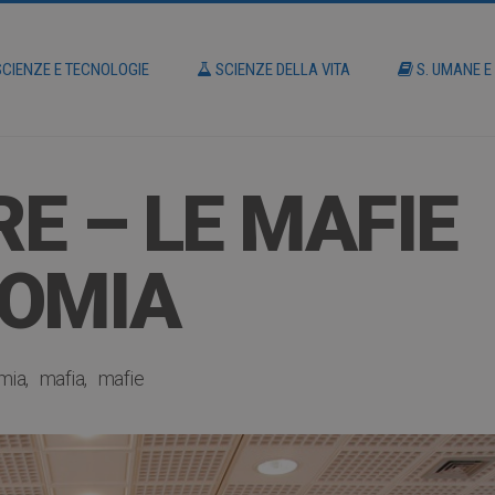
CIENZE E TECNOLOGIE
SCIENZE DELLA VITA
S. UMANE E
E – LE MAFIE
NOMIA
mia
mafia
mafie