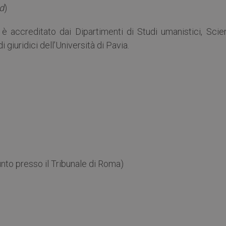
ud
)
e” è accreditato dai Dipartimenti di Studi umanistici, Sci
 giuridici dell’Università di Pavia.
to presso il Tribunale di Roma)