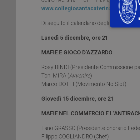
www.collegiosantacaterina.it
Di seguito il calendario degli incontri suc
Lunedì 5 dicembre, ore 21
MAFIE E GIOCO D’AZZARDO
Rosy BINDI (Presidente Commissione par
Toni MIRA (
Avvenire
)
Marco DOTTI (Movimento No Slot)
Giovedì 15 dicembre, ore 21
MAFIE NEL COMMERCIO E L’ANTIRAC
Tano GRASSO (Presidente onorario Feder
Filippo COGLIANDRO (Chef)