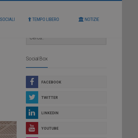
Cerca
 SOCIALI
TEMPO LIBERO
NOTIZIE
Social Box
FACEBOOK
TWITTER
LINKEDIN
YOUTUBE