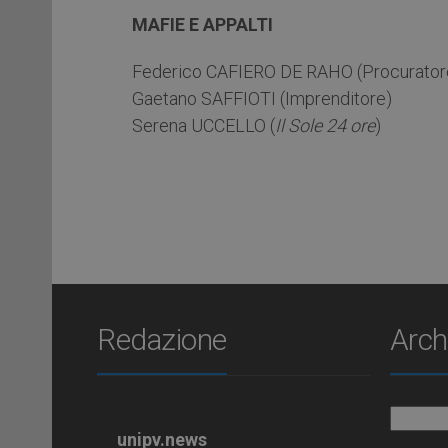
MAFIE E APPALTI
Federico CAFIERO DE RAHO (Procuratore 
Gaetano SAFFIOTI (Imprenditore)
Serena UCCELLO (
Il Sole 24 ore
)
Redazione
Arch
Archiv
unipv.news