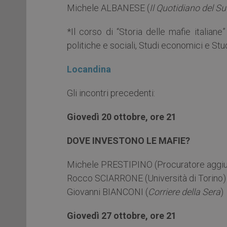
Michele ALBANESE (
Il Quotidiano del S
*Il corso di “Storia delle mafie italian
politiche e sociali, Studi economici e Studi
Locandina
Gli incontri precedenti:
Giovedì 20 ottobre, ore 21
DOVE INVESTONO LE MAFIE?
Michele PRESTIPINO (Procuratore aggiun
Rocco SCIARRONE (Università di Torino)
Giovanni BIANCONI (
Corriere della Sera
)
Giovedì 27 ottobre, ore 21