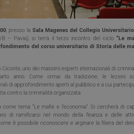
.00
, presso la
Sala Magenes del Collegio Universitario
/B – Pavia), si terrà il terzo incontro del ciclo
“Le ma
ofondimento del corso universitario di Storia delle ma
 Ciconte, uno dei massimi esperti internazionali di crimina
uarto anno. Come ormai da tradizione, le lezioni s
rali di approfondimento aperti al pubblico e a cui parteci
tta contro la criminalità organizzata.
rà come tema “Le mafie e l’economia”. Si cercherà di cap
no di ramificarsi nel mondo della finanza e delle attiv
come è possibile riconoscere e arginare la filiera del de