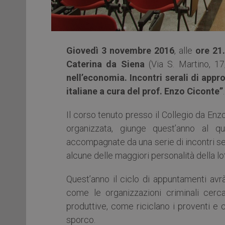
Giovedì 3 novembre 2016
, alle
ore 21
Caterina da Siena
(Via S. Martino, 17
nell’economia. Incontri serali di appr
italiane a cura del prof. Enzo Ciconte”
.
Il corso tenuto presso il Collegio da Enzo
organizzata, giunge quest’anno al q
accompagnate da una serie di incontri se
alcune delle maggiori personalità della lo
Quest’anno il ciclo di appuntamenti av
come le organizzazioni criminali cerca
produttive, come riciclano i proventi e 
sporco.