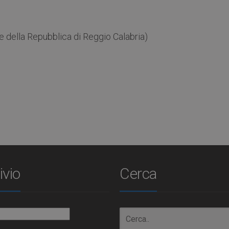
della Repubblica di Reggio Calabria)
ivio
Cerca
io