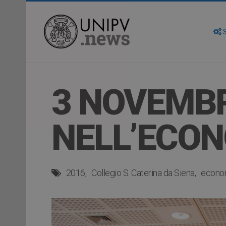
S
3 NOVEMBR
NELL’ECO
2016
Collegio S. Caterina da Siena
econo