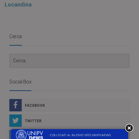
Locandina
Cerca
Social Box
FACEBOOK
TWITTER
LINKEDIN