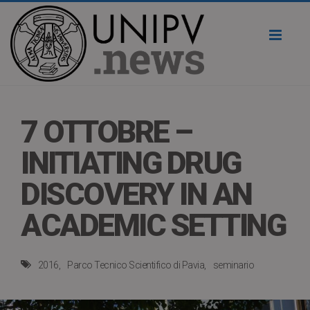
Toggl
naviga
7 OTTOBRE –
INITIATING DRUG
DISCOVERY IN AN
ACADEMIC SETTING
2016
Parco Tecnico Scientifico di Pavia
seminario