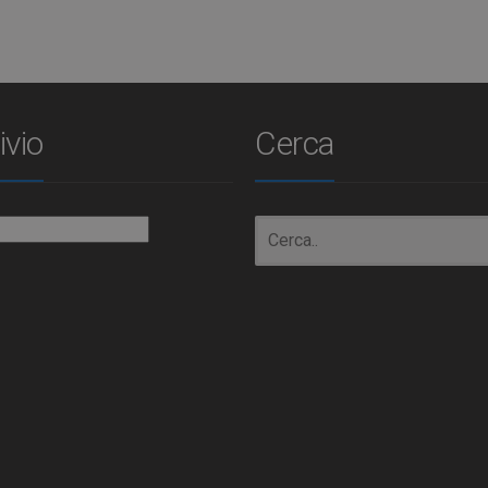
ivio
Cerca
io