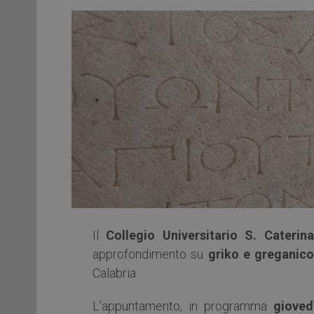
Il
Collegio Universitario S. Caterin
approfondimento su
griko e greganic
Calabria.
L’appuntamento, in programma
gioved