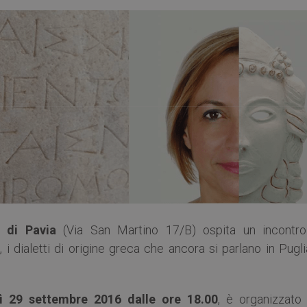
a di Pavia
(Via San Martino 17/B) ospita un incontro
o
, i dialetti di origine greca che ancora si parlano in Pugl
ì 29 settembre 2016
dalle ore 18.00
, è organizzato 