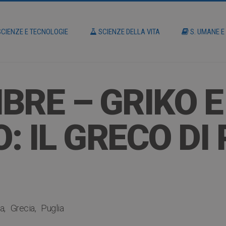
CIENZE E TECNOLOGIE
SCIENZE DELLA VITA
S. UMANE E
BRE – GRIKO E
 IL GRECO DI 
na
Grecia
Puglia