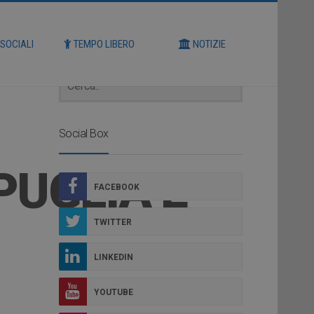
Cerca
 SOCIALI
TEMPO LIBERO
NOTIZIE
Social Box
PUGLIA E
FACEBOOK
TWITTER
LINKEDIN
YOUTUBE