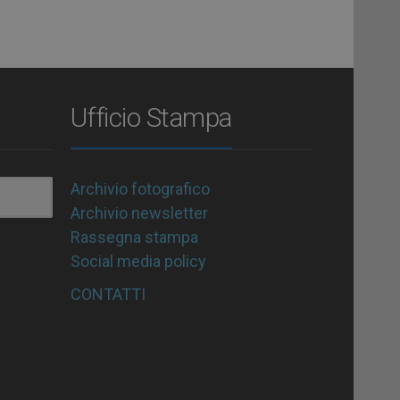
Ufficio Stampa
Archivio fotografico
Archivio newsletter
Rassegna stampa
Social media policy
CONTATTI