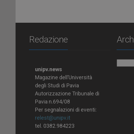
Redazione
Arch
Archiv
unipv.news
Magazine dell’Università
degli Studi di Pavia
Autorizzazione Tribunale di
Pavia n.694/08
Per segnalazioni di eventi:
relest@unipv.it
tel. 0382.984223