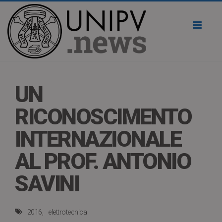
Toggl
naviga
UN
RICONOSCIMENTO
INTERNAZIONALE
AL PROF. ANTONIO
SAVINI
2016
elettrotecnica