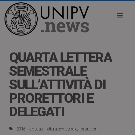
Toggl
naviga
QUARTA LETTERA
SEMESTRALE
SULL’ATTIVITÀ DI
PRORETTORI E
DELEGATI
2016
delegati
lettera semestrale
prorettori