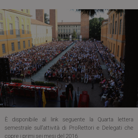
È disponibile al link seguente la Quarta lettera
semestrale sull’attività di ProRettori e Delegati che
copre i primi sei mesi del 2016.