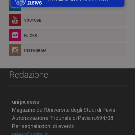
LINKEDIN
YOUTUBE
FLICKR
INSTAGRAM
Redazione
unipv.news
Magazine dell’Università degli Studi di Pavia
Autorizzazione Tribunale di Pavia n.694/08
Per segnalazioni di eventi:
relest@unipv.it