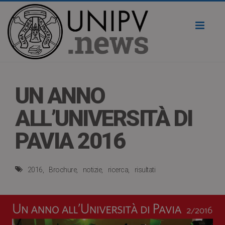
Toggl
naviga
UN ANNO
ALL’UNIVERSITÀ DI
PAVIA 2016
2016
Brochure
notizie
ricerca
risultati