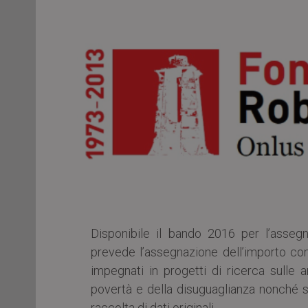
Disponibile il bando 2016 per l’asseg
prevede l’assegnazione dell’importo com
impegnati in progetti di ricerca sulle a
povertà e della disuguaglianza nonché su
raccolta di dati originali.