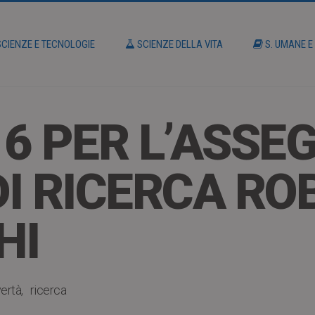
CIENZE E TECNOLOGIE
SCIENZE DELLA VITA
S. UMANE E
6 PER L’ASSE
 DI RICERCA R
HI
ertà
ricerca