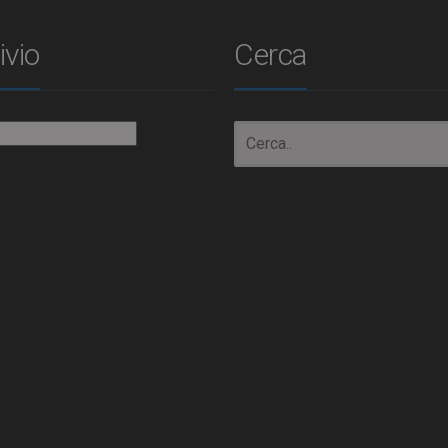
ivio
Cerca
io