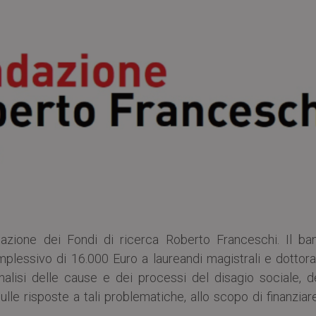
nazione dei Fondi di ricerca Roberto Franceschi. Il ba
plessivo di 16.000 Euro a laureandi magistrali e dottora
nalisi delle cause e dei processi del disagio sociale, de
lle risposte a tali problematiche, allo scopo di finanziar