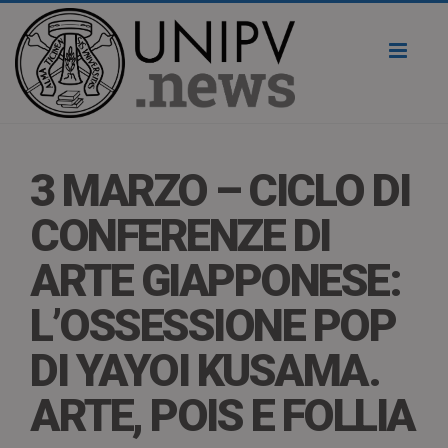
Toggl
naviga
3 MARZO – CICLO DI
CONFERENZE DI
ARTE GIAPPONESE:
L’OSSESSIONE POP
DI YAYOI KUSAMA.
ARTE, POIS E FOLLIA