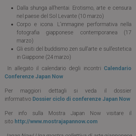
Dalla shunga all’hentai. Erotismo, arte e censura
nel paese del Sol Levante (10 marzo)
Corpo e icona. L’immagine performativa nella
fotografia giapponese contemporanea (17
marzo)
Gli esiti del buddismo zen sull’arte e sull’estetica
in Giappone (24 marzo)
In allegato il calendario degli incontri
Calendario
Conferenze Japan Now
Per maggiori dettagli si veda il dossier
informativo
Dossier ciclo di conferenze Japan Now
Per info sulla Mostra Japan Now visitare il
sito
http://www.mostrajapannow.com
Japan Now! Una mostra collettiva di arte giapponese