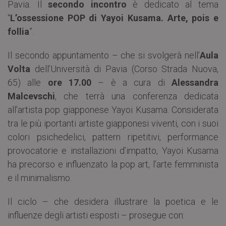
Pavia. Il
secondo incontro
è dedicato al tema
“
L’ossessione POP di Yayoi Kusama. Arte, pois e
follia
”.
Il secondo appuntamento – che si svolgerà nell’
Aula
Volta
dell’Università di Pavia (Corso Strada Nuova,
65) alle
ore 17.00
– è a cura di
Alessandra
Malcevschi
, che terrà una conferenza dedicata
all’artista pop giapponese Yayoi Kusama. Considerata
tra le più iportanti artiste giapponesi viventi, con i suoi
colori psichedelici, pattern ripetitivi, performance
provocatorie e installazioni d’impatto, Yayoi Kusama
ha precorso e influenzato la pop art, l’arte femminista
e il minimalismo.
Il ciclo – che desidera illustrare la poetica e le
influenze degli artisti esposti – prosegue con: