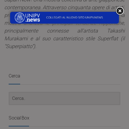
contemporanea. Attraverso cinquanta opere di artisti,
provenienti da collezioni private internazionali, la
mostra analizza le principali tendenze nipponiche,
principalmente connesse all’artista Takashi
Murakami e al suo caratteristico stile Superflat (il
“Superpiatto”).
Cerca
Social Box