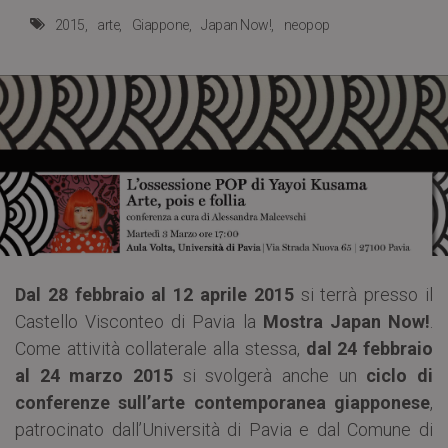
2015
arte
Giappone
Japan Now!
neopop
Dal 28 febbraio al 12 aprile 2015
si terrà presso il
Castello Visconteo di Pavia la
Mostra Japan Now!
.
Come attività collaterale alla stessa,
dal 24 febbraio
al 24 marzo 2015
si svolgerà anche un
ciclo di
conferenze sull’arte contemporanea giapponese
,
patrocinato dall’Università di Pavia e dal Comune di