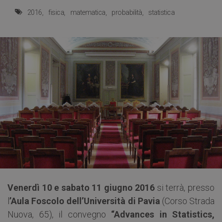
2016
fisica
matematica
probabilità
statistica
Venerdì 10 e sabato 11 giugno 2016
si terrà, presso
l
’Aula Foscolo dell’Università di Pavia
(Corso Strada
Nuova, 65), il convegno
“Advances in Statistics,