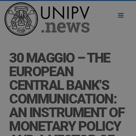
Toggl
naviga
30 MAGGIO – THE
EUROPEAN
CENTRAL BANK’S
COMMUNICATION:
AN INSTRUMENT OF
MONETARY POLICY