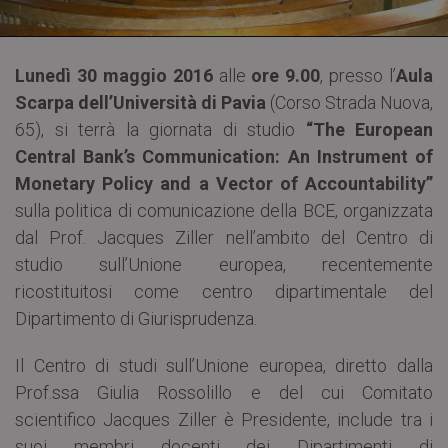
Lunedì 30 maggio 2016
alle
ore 9.00
, presso l’
Aula
Scarpa dell’Università di Pavia
(Corso Strada Nuova,
65), si terrà la giornata di studio
“The European
Central Bank’s Communication: An Instrument of
Monetary Policy and a Vector of Accountability”
sulla politica di comunicazione della BCE, organizzata
dal Prof. Jacques Ziller nell’ambito del Centro di
studio sull’Unione europea, recentemente
ricostituitosi come centro dipartimentale del
Dipartimento di Giurisprudenza.
Il Centro di studi sull’Unione europea, diretto dalla
Prof.ssa Giulia Rossolillo e del cui Comitato
scientifico Jacques Ziller è Presidente, include tra i
suoi membri docenti dei Dipartimenti di