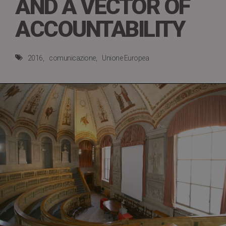
AND A VECTOR OF
ACCOUNTABILITY
2016
comunicazione
Unione Europea