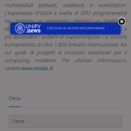
multimediali portatili, notebook e workstation.
L’esperienza NVIDIA a livello di GPU programmabili
ha portato a progressi decisivi a livello di
elaborazione parallela che rendono meno costosi e
più accessibili i sistemi di supercomputer. La società
è proprietaria di oltre 1.800 brevetti internazionali, fra
cui quelli di progetti e intuizioni essenziali per il
computing moderno. Per ulteriori informazioni,
vedere
www.nvidia.it
Cerca