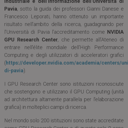
Industriale e dell’Informazione dell’Università di
Pavia
, sotto la guida dei professori Gianni Danese e
Francesco Leporati, hanno ottenuto un importante
risultato nell’ambito della ricerca, guadagnando per
l’Università di Pavia l’accreditamento come
NVIDIA
GPU
Research Center
, che permette all’Ateneo di
entrare nell’élite mondiale dell’High Performance
Computing e degli utilizzatori di acceleratori grafici
(
https://developer.nvidia.com/academia/centers/uni
di-pavia
).
I GPU Research Center sono istituzioni riconosciute
che sostengono e utilizzano il GPU Computing (unità
ad architettura altamente parallela per l’elaborazione
grafica) in molteplici campi di ricerca.
Nel mondo solo 200 istituzioni sono state accreditate