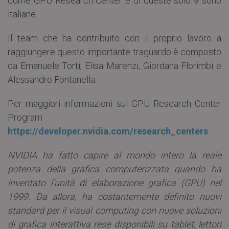
come GPU Research Center e di queste solo 9 sono
italiane.
Il team che ha contribuito con il proprio lavoro a
raggiungere questo importante traguardo è composto
da Emanuele Torti, Elisa Marenzi, Giordana Florimbi e
Alessandro Fontanella.
Per maggiori informazioni sul GPU Research Center
Program
https://developer.nvidia.com/research_centers
NVIDIA ha fatto capire al mondo intero la reale
potenza della grafica computerizzata quando ha
inventato l’unità di elaborazione grafica (GPU) nel
1999. Da allora, ha costantemente definito nuovi
standard per il visual computing con nuove soluzioni
di grafica interattiva rese disponibili su tablet, lettori