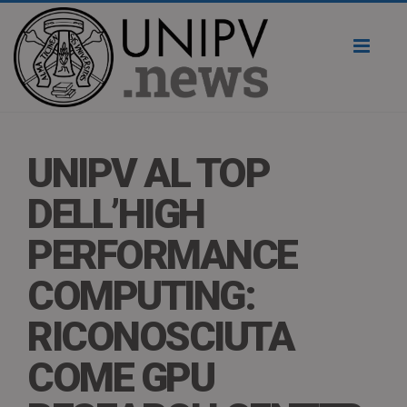
Toggl
naviga
UNIPV AL TOP
DELL’HIGH
PERFORMANCE
COMPUTING:
RICONOSCIUTA
COME GPU