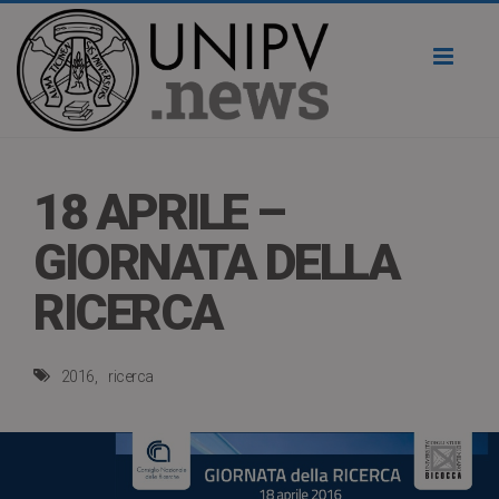
Toggl
naviga
18 APRILE –
GIORNATA DELLA
RICERCA
2016
ricerca