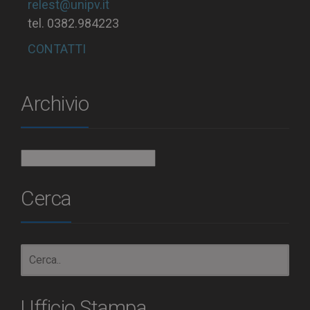
relest@unipv.it
tel. 0382.984223
CONTATTI
Archivio
Archivio
Cerca
Ufficio Stampa