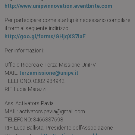
http://www.unipvinnovation.eventbrite.com
Per partecipare come startup è necessario compilare
il form al seguente indirizzo:
http://goo.gl/forms/GHjqXS7IaF
Per informazioni:
Ufficio Ricerca e Terza Missione UniPV
MAIL:
terzamissione@unipv.it
TELEFONO: 0382 984942
RIF. Lucia Marazzi
Ass. Activators Pavia
MAIL: activators.pavia@gmail.com
TELEFONO: 3466337698
RIF. Luca Ballista, Presidente dell’Associazione