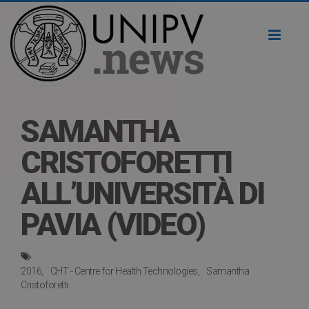
Toggl
naviga
SAMANTHA
CRISTOFORETTI
ALL’UNIVERSITÀ DI
PAVIA (VIDEO)
2016
CHT - Centre for Health Technologies
Samantha
Cristoforetti