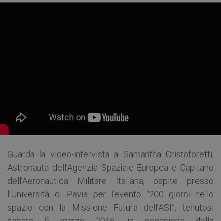
Guarda la video-intervista a Samantha Cristoforetti,
Astronauta dell’Agenzia Spaziale Europea e Capitano
dell’Aeronautica Militare Italiana, ospite presso
l’Università di Pavia per l’evento “200 giorni nello
spazio con la Missione Futura dell’ASI”, tenutosi
sabato 5 marzo 2016, in occasione della