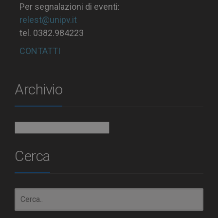
Per segnalazioni di eventi:
relest@unipv.it
tel. 0382.984223
CONTATTI
Archivio
Archivio
Cerca