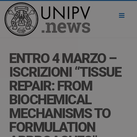
Toggl
naviga
ENTRO 4 MARZO –
ISCRIZIONI “TISSUE
REPAIR: FROM
BIOCHEMICAL
MECHANISMS TO
FORMULATION