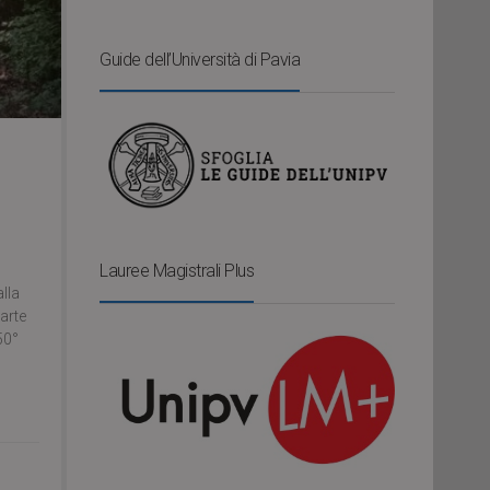
Guide dell’Università di Pavia
Lauree Magistrali Plus
alla
arte
50°