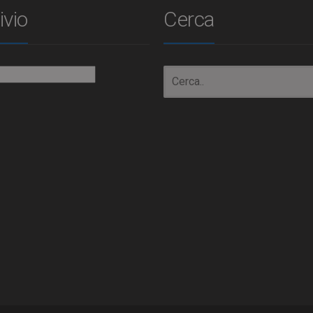
ivio
Cerca
io