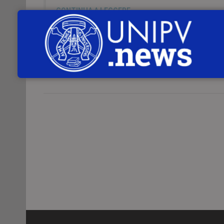
CONTINUA A LEGGERE
Servizio Comunicazione