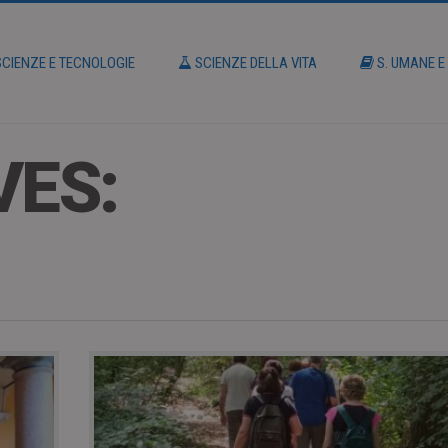
CIENZE E TECNOLOGIE
SCIENZE DELLA VITA
S. UMANE E
VES: