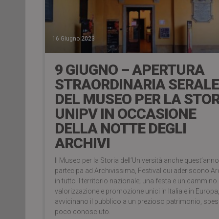
16 Giugno 2023
9 GIUGNO – APERTURA
STRAORDINARIA SERALE
DEL MUSEO PER LA STOR
UNIPV IN OCCASIONE
DELLA NOTTE DEGLI
ARCHIVI
Il Museo per la Storia dell’Università anche quest’anno
partecipa ad Archivissima, Festival cui aderiscono Ar
in tutto il territorio nazionale; una festa e un cammino 
valorizzazione e promozione unici in Italia e in Europa
avvicinano il pubblico a un prezioso patrimonio, spe
poco conosciuto.