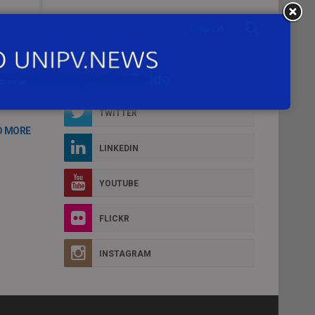
Social Box
FACEBOOK
TWITTER
D MORE
LINKEDIN
YOUTUBE
FLICKR
INSTAGRAM