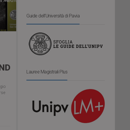
Guide dell’Università di Pavia
AND
Lauree Magistrali Plus
egio
urse