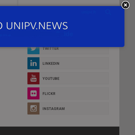
Social Box
FACEBOOK
D MORE
TWITTER
LINKEDIN
YOUTUBE
FLICKR
INSTAGRAM