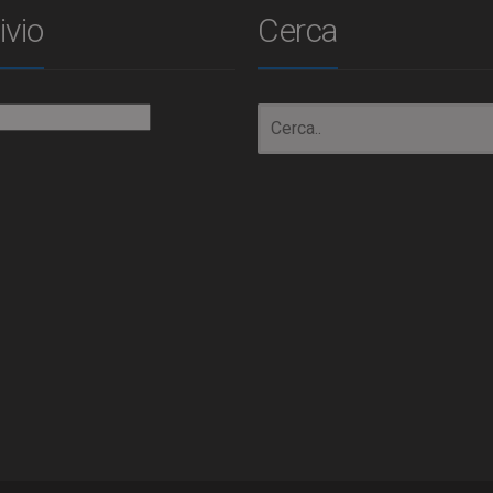
ivio
Cerca
io